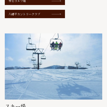
雫石ゴルフ場
八幡平カントリークラブ
スキー場