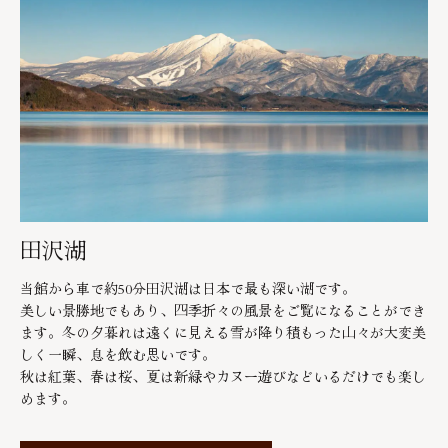
田沢湖
当館から車で約50分田沢湖は日本で最も深い湖です。
美しい景勝地でもあり、四季折々の風景をご覧になることができ
ます。冬の夕暮れは遠くに見える雪が降り積もった山々が大変美
しく一瞬、息を飲む思いです。
秋は紅葉、春は桜、夏は新緑やカヌー遊びなどいるだけでも楽し
めます。