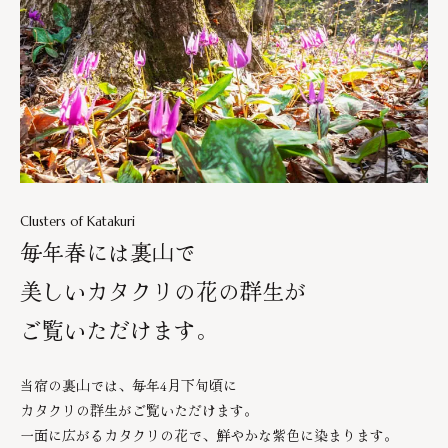
Clusters of Katakuri
毎年春には裏山で
美しいカタクリの花の群生が
ご覧いただけます。
当宿の裏山では、毎年4月下旬頃に
カタクリの群生がご覧いただけます。
一面に広がるカタクリの花で、鮮やかな紫色に染まります。