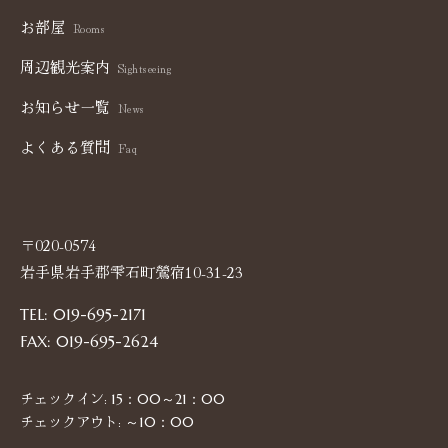
お部屋
Rooms
周辺観光案内
Sightseeing
お知らせ一覧
News
よくある質問
Faq
〒020-0574
岩手県岩手郡雫石町鶯宿10-31-23
TEL: 019-695-2171
FAX: 019-695-2624
チェックイン:
15：00～21：00
チェックアウト:
～10：00