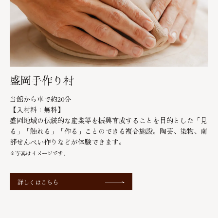
盛岡手作り村
当館から車で約20分
【入村料：無料】
盛岡地域の伝統的な産業等を振興育成することを目的とした「見
る」「触れる」「作る」ことのできる複合施設。陶芸、染物、南
部せんべい作りなどが体験できます。
※写真はイメージです。
詳しくはこちら