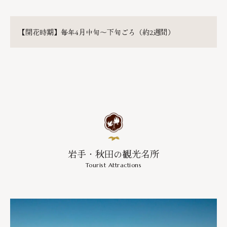
【開花時期】毎年4月中旬〜下旬ごろ（約2週間）
岩手・秋田の観光名所
Tourist Attractions