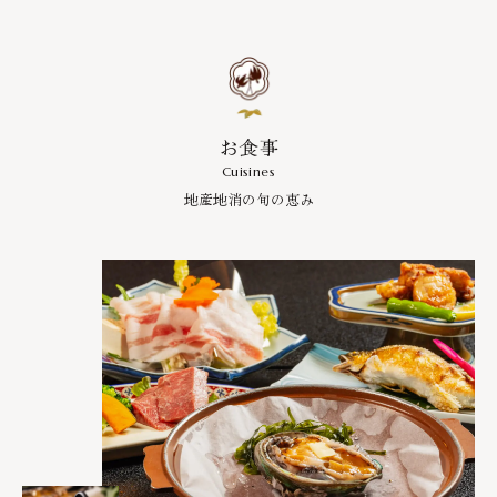
お食事
Cuisines
地産地消の旬の恵み