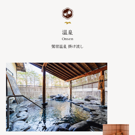
温泉
Onsen
鶯宿温泉 掛け流し