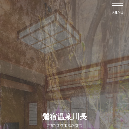
MENU
鶯宿温泉
川長
OUSYUKU
KAWACHO