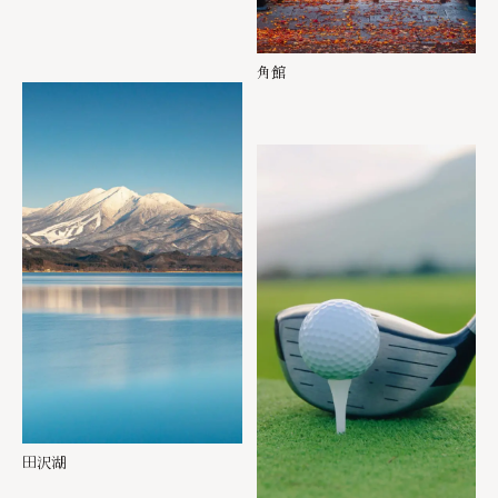
角館
田沢湖