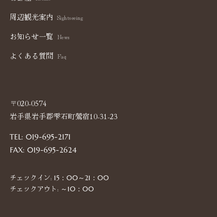
周辺観光案内
Sightseeing
お知らせ一覧
News
よくある質問
Faq
〒020-0574
岩手県岩手郡雫石町鶯宿10-31-23
TEL: 019-695-2171
FAX: 019-695-2624
チェックイン:
15：00～21：00
チェックアウト:
～10：00