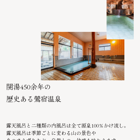
開湯450余年の
歴史ある鶯宿温泉
露天風呂と二種類の内風呂は全て源泉100％かけ流し。
露天風呂は季節ごとに変わる山の景色や