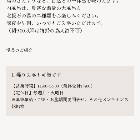
鳥のさえずりなど、自然との一体感を味わえます。
内風呂は、豊富な湯量の大風呂と
北投石の湯の二種類をお楽しみください。
深夜や早朝、いつでもご入浴いただけます。
（朝9:00以降は清掃の為入浴不可）
温泉のご紹介
日帰り入浴も可能です
【営業時間】11:00~18:00（最終受付17:00）
【定休日】毎週月・火曜日
※年末年始・GW・お盆期間要問合せ、その他メンテナンス
休館有