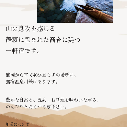
山の息吹を感じる
静寂に包まれた高台に建つ
一軒宿です。
盛岡から車で40分足らずの場所に、
鶯宿温泉川長はあります。
豊かな自然と、温泉、お料理を味わいながら、
のんびりとおくつろぎ下さい。
川長について