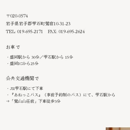
〒020-0574
岩手県岩手郡雫石町鶯宿10-31-23
TEL: 019-695-2171 FAX: 019-695-2624
お車で
・盛岡駅から 30分／雫石駅から 15分
・盛岡ICから25分
公共交通機関で
・JR雫石駅にて下車
・『あねっこバス』（事前予約制のバス）にて、雫石駅から
→「鶯山山荘前」下車徒歩3分